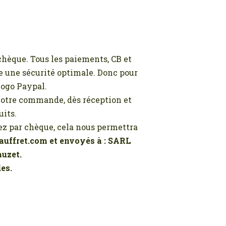
chèque. Tous les paiements, CB et
ie une sécurité optimale. Donc pour
 logo Paypal.
 votre commande, dès réception et
its.
z par chèque, cela nous permettra
Jauffret.com et envoyés à : SARL
auzet.
es.