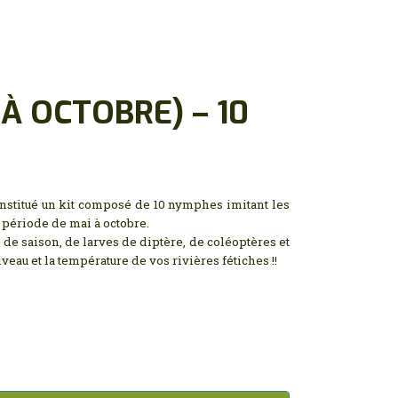
 À OCTOBRE) – 10
onstitué un kit composé de 10 nymphes imitant les
a période de mai à octobre.
r de saison, de larves de diptère, de coléoptères et
veau et la température de vos rivières fétiches !!