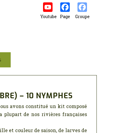
Youtube
Page
Groupe
s
OBRE) – 10 NYMPHES
nous avons constitué un kit composé
 plupart de nos rivières françaises
lle et couleur de saison, de larves de