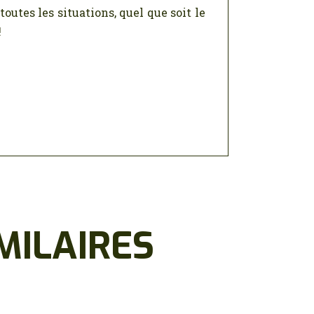
outes les situations, quel que soit le
!
MILAIRES