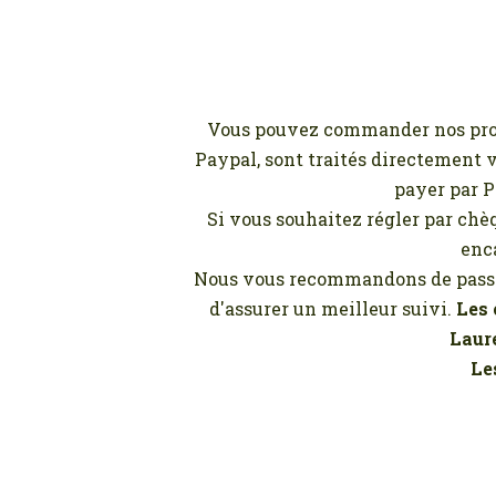
Vous pouvez commander nos produi
Paypal, sont traités directement v
payer par Pa
Si vous souhaitez régler par chè
enc
Nous vous recommandons de passer
d'assurer un meilleur suivi.
Les 
Laure
Le