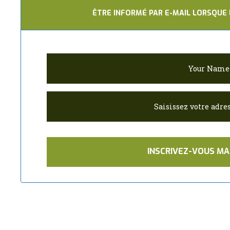
25€.
17.50€.
ÊTRE INFORMÉ PAR E-MAIL LORSQUE 