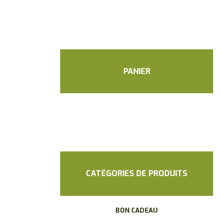
PANIER
Votre panier est vide.
CATÉGORIES DE PRODUITS
BON CADEAU