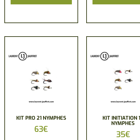
KIT PRO 21 NYMPHES
KIT INITIATION 
NYMPHES
63
€
35
€