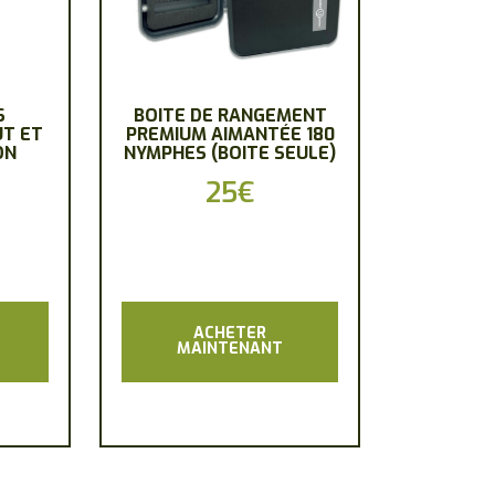
S
BOITE DE RANGEMENT
UT ET
PREMIUM AIMANTÉE 180
ON
NYMPHES (BOITE SEULE)
25
€
ACHETER
MAINTENANT