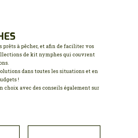
HES
prêts à pêcher, et afin de faciliter vos
ollections de kit nymphes qui couvrent
ons.
lutions dans toutes les situations et en
budgets !
un choix avec des conseils également sur