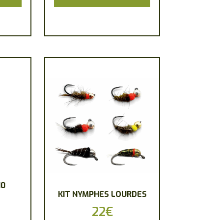
10
KIT NYMPHES LOURDES
22
€