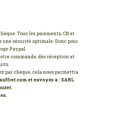
chèque. Tous les paiements, CB et
ie une sécurité optimale. Donc pour
 logo Paypal.
 votre commande, dès réception et
its.
z par chèque, cela nous permettra
Jauffret.com et envoyés à : SARL
auzet.
es.