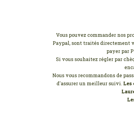
Vous pouvez commander nos produi
Paypal, sont traités directement v
payer par Pa
Si vous souhaitez régler par chè
enc
Nous vous recommandons de passer
d'assurer un meilleur suivi.
Les 
Laure
Le