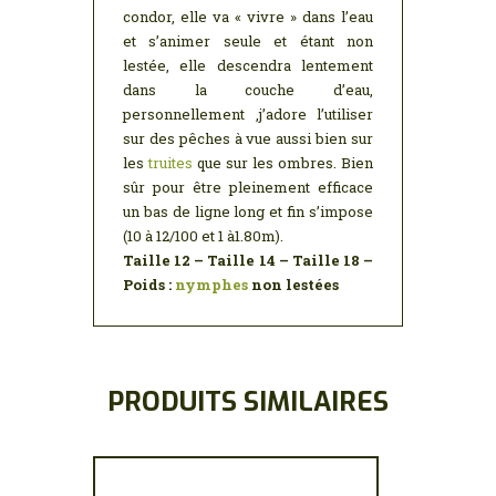
condor, elle va « vivre » dans l’eau
et s’animer seule et étant non
lestée, elle descendra lentement
dans la couche d’eau,
personnellement ,j’adore l’utiliser
sur des pêches à vue aussi bien sur
les
truites
que sur les ombres. Bien
sûr pour être pleinement efficace
un bas de ligne long et fin s’impose
(10 à 12/100 et 1 à1.80m).
Taille 12 – Taille 14 – Taille 18 –
Poids :
nymphes
non lestées
PRODUITS SIMILAIRES