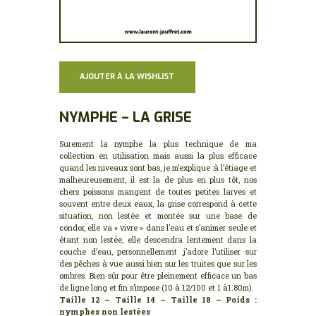
AJOUTER À LA WISHLIST
NYMPHE – LA GRISE
Surement la nymphe la plus technique de ma
collection en utilisation mais aussi la plus efficace
quand les niveaux sont bas, je m’explique :à l’étiage et
malheureusement, il est la de plus en plus tôt, nos
chers poissons mangent de toutes petites larves et
souvent entre deux eaux, la grise correspond à cette
situation, non lestée et montée sur une base de
condor, elle va « vivre » dans l’eau et s’animer seule et
étant non lestée, elle descendra lentement dans la
couche d’eau, personnellement ,j’adore l’utiliser sur
des pêches à vue aussi bien sur les truites que sur les
ombres. Bien sûr pour être pleinement efficace un bas
de ligne long et fin s’impose (10 à 12/100 et 1 à1.80m).
Taille 12 – Taille 14 – Taille 18 – Poids :
nymphes non lestées