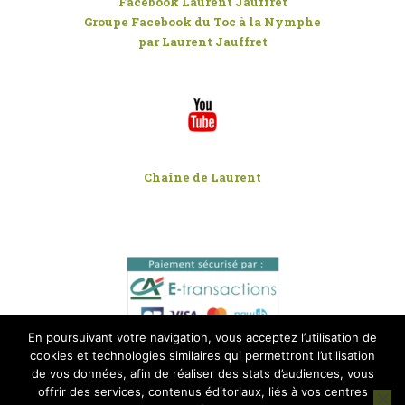
Facebook Laurent Jauffret
Groupe Facebook du Toc à la Nymphe
par Laurent Jauffret
Chaîne de Laurent
En poursuivant votre navigation, vous acceptez l’utilisation de
cookies et technologies similaires qui permettront l’utilisation
de vos données, afin de réaliser des stats d’audiences, vous
offrir des services, contenus éditoriaux, liés à vos centres
©2020 Création :
Arome Agence de