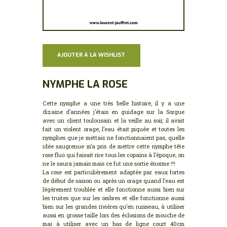
AJOUTER À LA WISHLIST
NYMPHE LA ROSE
Cette nymphe a une très belle histoire, il y a une
dizaine d’années j’étais en guidage sur la Sorgue
avec un client toulousain et la veille au soir, il avait
fait un violent orage, l’eau était piquée et toutes les
nymphes que je mettais ne fonctionnaient pas, quelle
idée saugrenue m’a pris de mettre cette nymphe tête
rose fluo qui faisait rire tous les copains à l’époque, on
ne le saura jamais mais ce fut une sortie énorme !!!
La rose est particulièrement adaptée par eaux fortes
de début de saison ou après un orage quand l’eau est
légèrement troublée et elle fonctionne aussi bien sur
les truites que sur les ombres et elle fonctionne aussi
bien sur les grandes rivières qu’en ruisseau, à utiliser
aussi en grosse taille lors des éclosions de mouche de
mai à utiliser avec un bas de ligne court 40cm