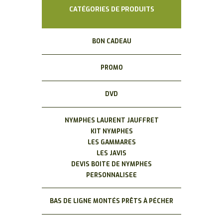
du
CATÉGORIES DE PRODUITS
produit
BON CADEAU
PROMO
DVD
NYMPHES LAURENT JAUFFRET
KIT NYMPHES
LES GAMMARES
LES JAVIS
DEVIS BOITE DE NYMPHES
PERSONNALISEE
BAS DE LIGNE MONTÉS PRÊTS À PÉCHER