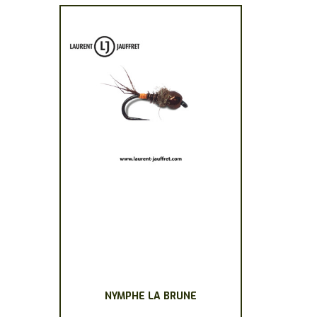
NYMPHE LA BRUNE
Ce