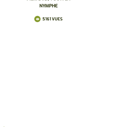
NYMPHE
5161
VUES