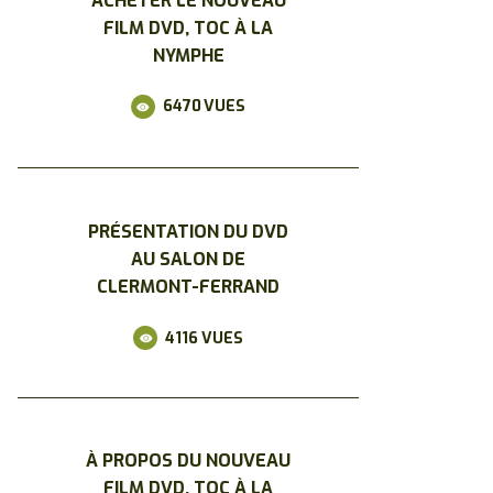
ACHETER LE NOUVEAU
FILM DVD, TOC À LA
NYMPHE
6470
VUES
PRÉSENTATION DU DVD
AU SALON DE
CLERMONT-FERRAND
4116
VUES
À PROPOS DU NOUVEAU
FILM DVD, TOC À LA