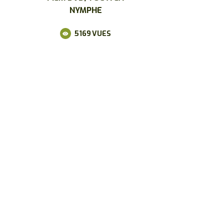
NYMPHE
5169
VUES