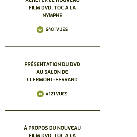
ACHETER LE NOUVEAU
FILM DVD, TOC À LA
NYMPHE
6481
VUES
PRÉSENTATION DU DVD
AU SALON DE
CLERMONT-FERRAND
4121
VUES
À PROPOS DU NOUVEAU
FILM DVD, TOC À LA