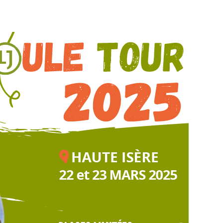
CONTACT
MA LISTE D’ENVIE
MON COMPTE