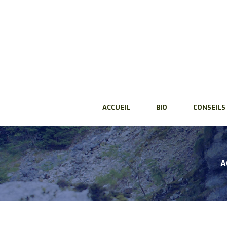
ACCUEIL
BIO
CONSEILS
A