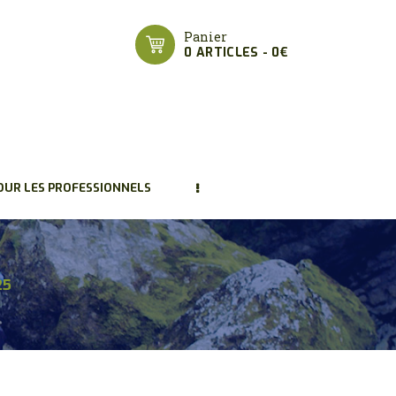
Panier
0 ARTICLES
-
0€
OUR LES PROFESSIONNELS
25