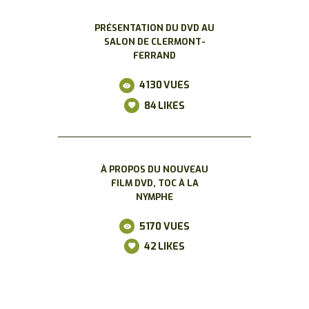
PRÉSENTATION DU DVD AU
SALON DE CLERMONT-
FERRAND
4130
VUES
84
LIKES
À PROPOS DU NOUVEAU
FILM DVD, TOC À LA
NYMPHE
5170
VUES
42
LIKES