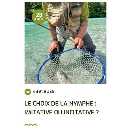
28
AOÛT
4391
VUES
LE CHOIX DE LA NYMPHE :
IMITATIVE OU INCITATIVE ?