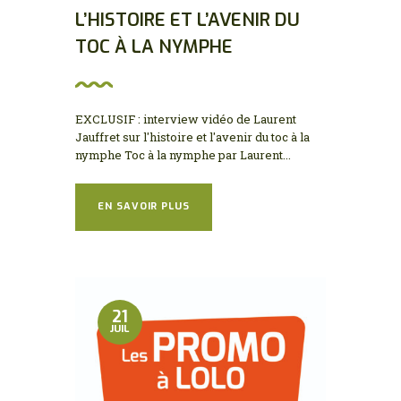
L’HISTOIRE ET L’AVENIR DU
TOC À LA NYMPHE
EXCLUSIF : interview vidéo de Laurent
Jauffret sur l'histoire et l'avenir du toc à la
nymphe Toc à la nymphe par Laurent...
EN SAVOIR PLUS
21
JUIL