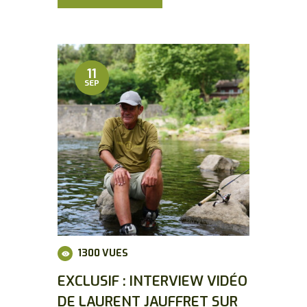
11
SEP
1300
VUES
EXCLUSIF : INTERVIEW VIDÉO
DE LAURENT JAUFFRET SUR