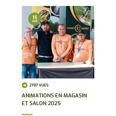
15
JAN
2707
VUES
ANIMATIONS EN MAGASIN
ET SALON 2025