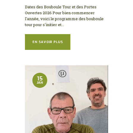
Dates des Bouboule Tour et des Portes
Ouvertes 2026 Pour bien commencer
l'année, voici le programme des bouboule
tour pour s'initier et...
EN SAVOIR PLUS
15
JAN