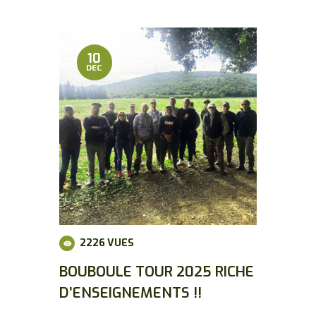
10
DÉC
2226
VUES
BOUBOULE TOUR 2025 RICHE
D’ENSEIGNEMENTS !!