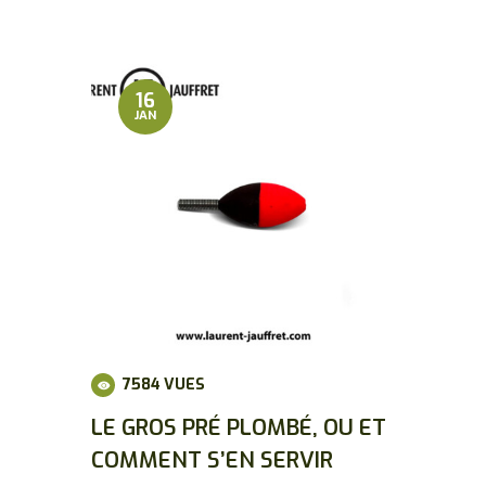
16
JAN
7584
VUES
LE GROS PRÉ PLOMBÉ, OU ET
COMMENT S’EN SERVIR