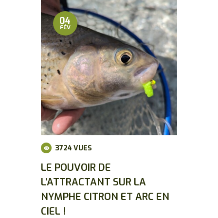
04
FÉV
3724
VUES
LE POUVOIR DE
L’ATTRACTANT SUR LA
NYMPHE CITRON ET ARC EN
CIEL !