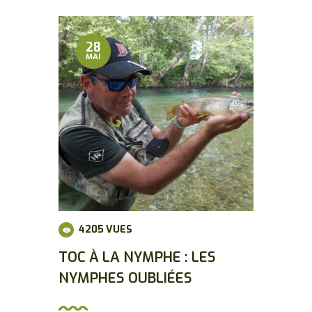
28
MAI
4205
VUES
TOC À LA NYMPHE : LES
NYMPHES OUBLIÉES