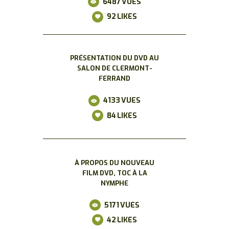
6487
VUES
92
LIKES
PRÉSENTATION DU DVD AU
SALON DE CLERMONT-
FERRAND
4133
VUES
84
LIKES
À PROPOS DU NOUVEAU
FILM DVD, TOC À LA
NYMPHE
5171
VUES
42
LIKES