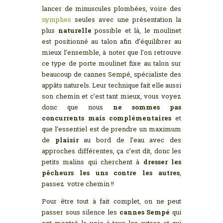
lancer de minuscules plombées, voire des
nymphes
seules avec une présentation la
plus
naturelle
possible et là, le moulinet
est positionné au talon afin d’équilibrer au
mieux l’ensemble, à noter que l’on retrouve
ce type de porte moulinet fixe au talon sur
beaucoup de cannes Sempé, spécialiste des
appâts naturels. Leur technique fait elle aussi
son chemin et c’est tant mieux, vous voyez
donc que nous
ne sommes pas
concurrents mais complémentaires
et
que l’essentiel est de prendre un maximum
de
plaisir
au bord de l’eau avec des
approches différentes, ça c’est dit, donc les
petits malins qui cherchent à
dresser les
pêcheurs les uns contre les autres
,
passez votre chemin !!
Pour être tout à fait complet, on ne peut
passer sous silence les
cannes Sempé
qui
ont montré la voie à tous les autres et qui