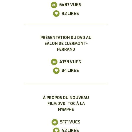
6487
VUES
92
LIKES
PRÉSENTATION DU DVD AU
SALON DE CLERMONT-
FERRAND
4133
VUES
84
LIKES
À PROPOS DU NOUVEAU
FILM DVD, TOC À LA
NYMPHE
5171
VUES
42
LIKES