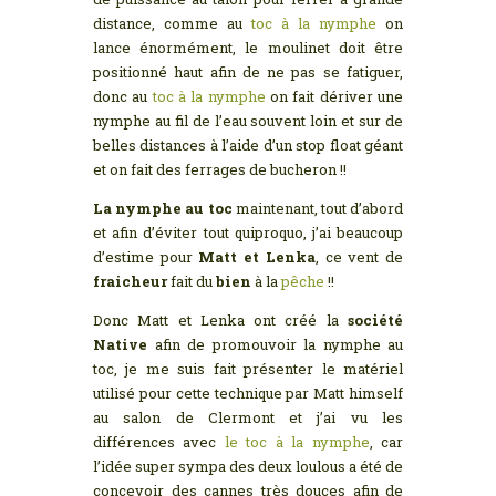
distance, comme au
toc à la nymphe
on
lance énormément, le moulinet doit être
positionné haut afin de ne pas se fatiguer,
donc au
toc à la nymphe
on fait dériver une
nymphe au fil de l’eau souvent loin et sur de
belles distances à l’aide d’un stop float géant
et on fait des ferrages de bucheron !!
La nymphe au toc
maintenant, tout d’abord
et afin d’éviter tout quiproquo, j’ai beaucoup
d’estime pour
Matt et Lenka
, ce vent de
fraicheur
fait du
bien
à la
pêche
!!
Donc Matt et Lenka ont créé la
société
Native
afin de promouvoir la nymphe au
toc, je me suis fait présenter le matériel
utilisé pour cette technique par Matt himself
au salon de Clermont et j’ai vu les
différences avec
le toc à la nymphe
, car
l’idée super sympa des deux loulous a été de
concevoir des cannes très douces afin de