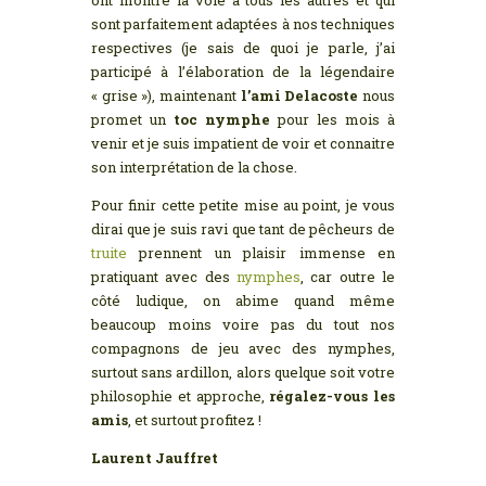
sont parfaitement adaptées à nos techniques
respectives (je sais de quoi je parle, j’ai
participé à l’élaboration de la légendaire
« grise »), maintenant
l’ami Delacoste
nous
promet un
toc nymphe
pour les mois à
venir et je suis impatient de voir et connaitre
son interprétation de la chose.
Pour finir cette petite mise au point, je vous
dirai que je suis ravi que tant de pêcheurs de
truite
prennent un plaisir immense en
pratiquant avec des
nymphes
, car outre le
côté ludique, on abime quand même
beaucoup moins voire pas du tout nos
compagnons de jeu avec des nymphes,
surtout sans ardillon, alors quelque soit votre
philosophie et approche,
régalez-vous les
amis
, et surtout profitez !
Laurent Jauffret